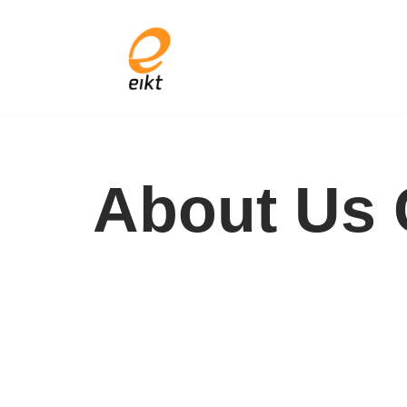
Skip
to
content
About Us 